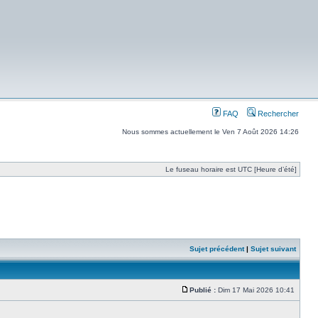
FAQ
Rechercher
Nous sommes actuellement le Ven 7 Août 2026 14:26
Le fuseau horaire est UTC [Heure d’été]
Sujet précédent
|
Sujet suivant
Publié :
Dim 17 Mai 2026 10:41