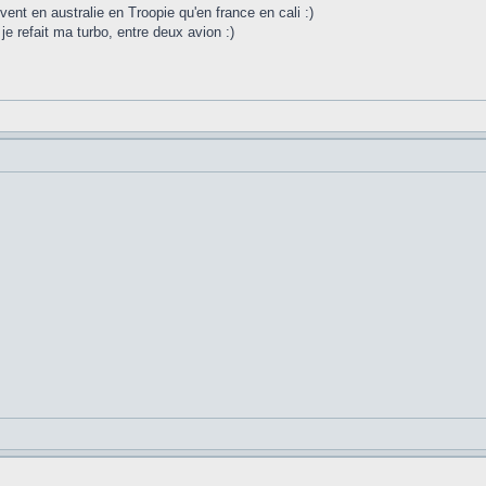
uvent en australie en Troopie qu'en france en cali :)
 je refait ma turbo, entre deux avion :)