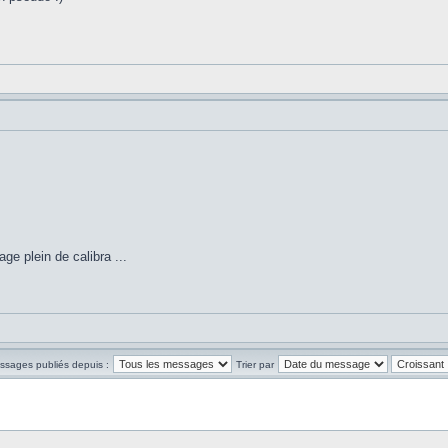
e plein de calibra ...
essages publiés depuis :
Trier par