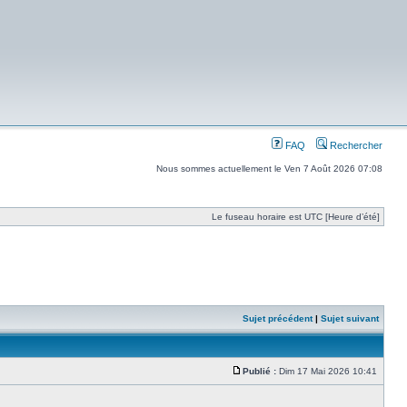
FAQ
Rechercher
Nous sommes actuellement le Ven 7 Août 2026 07:08
Le fuseau horaire est UTC [Heure d’été]
Sujet précédent
|
Sujet suivant
Publié :
Dim 17 Mai 2026 10:41