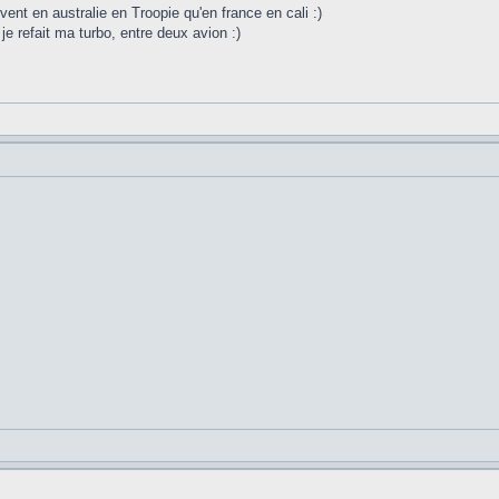
uvent en australie en Troopie qu'en france en cali :)
 je refait ma turbo, entre deux avion :)