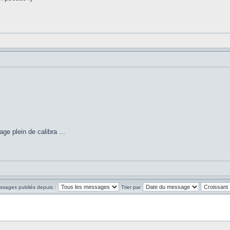
e plein de calibra ...
essages publiés depuis :
Trier par