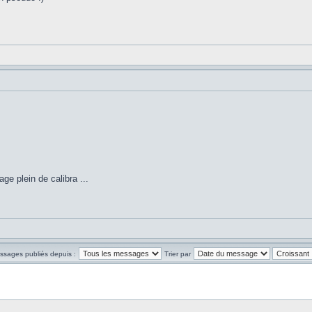
e plein de calibra ...
essages publiés depuis :
Trier par