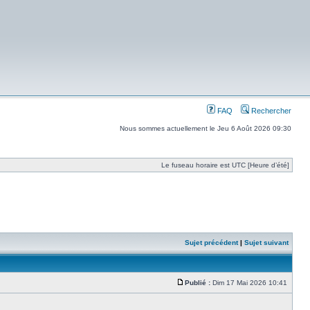
FAQ
Rechercher
Nous sommes actuellement le Jeu 6 Août 2026 09:30
Le fuseau horaire est UTC [Heure d’été]
Sujet précédent
|
Sujet suivant
Publié :
Dim 17 Mai 2026 10:41