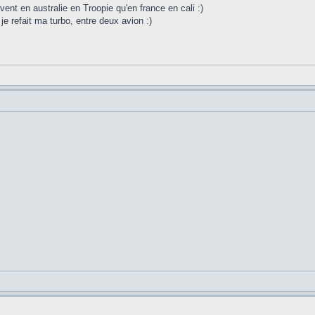
uvent en australie en Troopie qu'en france en cali :)
 je refait ma turbo, entre deux avion :)