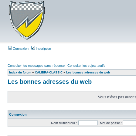
Connexion
Inscription
Consulter les messages sans réponse
|
Consulter les sujets actifs
Index du forum
»
CALIBRA-CLASSIC
»
Les bonnes adresses du web
Les bonnes adresses du web
Vous n’êtes pas autoris
Connexion
Nom d’utilisateur :
Mot de passe :