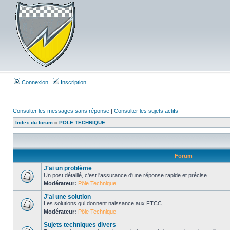
Connexion
Inscription
Consulter les messages sans réponse
|
Consulter les sujets actifs
Index du forum
»
POLE TECHNIQUE
Forum
J'ai un problème
Un post détaillé, c'est l'assurance d'une réponse rapide et précise...
Modérateur:
Pôle Technique
J'ai une solution
Les solutions qui donnent naissance aux FTCC...
Modérateur:
Pôle Technique
Sujets techniques divers