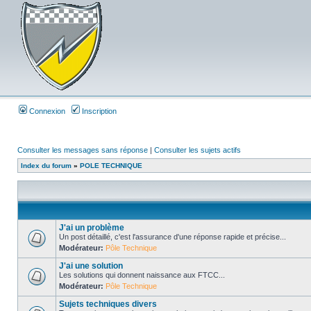
Connexion
Inscription
Consulter les messages sans réponse
|
Consulter les sujets actifs
Index du forum
»
POLE TECHNIQUE
J'ai un problème
Un post détaillé, c'est l'assurance d'une réponse rapide et précise...
Modérateur:
Pôle Technique
J'ai une solution
Les solutions qui donnent naissance aux FTCC...
Modérateur:
Pôle Technique
Sujets techniques divers