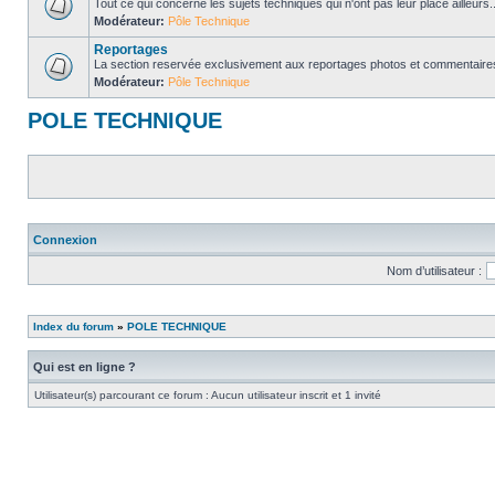
Tout ce qui concerne les sujets techniques qui n'ont pas leur place ailleurs..
Modérateur:
Pôle Technique
Reportages
La section reservée exclusivement aux reportages photos et commentaires
Modérateur:
Pôle Technique
POLE TECHNIQUE
Connexion
Nom d’utilisateur :
Index du forum
»
POLE TECHNIQUE
Qui est en ligne ?
Utilisateur(s) parcourant ce forum : Aucun utilisateur inscrit et 1 invité