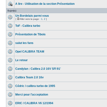
A lire - Utilisation de la section Présentation
Sujet(s)
Un Bordelais parmi vous
[
Aller vers la page :
1
,
2
]
ToF - Calibra turbo
Présentation de Tibois
salut les fans
Opel CALIBRA TEAM
Le retour
Candylan : Calibra 2.0 16V SFI 91'
Calibra Team 2.0 16v
Cédric / calibra turbo de 1995
Merci pour l'acceptation
ERIC / CALIBRA V6 12/1994