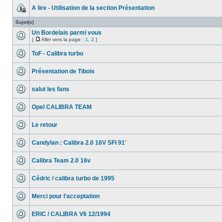
A lire - Utilisation de la section Présentation
Sujet(s)
Un Bordelais parmi vous
[
Aller vers la page :
1
,
2
]
ToF - Calibra turbo
Présentation de Tibois
salut les fans
Opel CALIBRA TEAM
Le retour
Candylan : Calibra 2.0 16V SFI 91'
Calibra Team 2.0 16v
Cédric / calibra turbo de 1995
Merci pour l'acceptation
ERIC / CALIBRA V6 12/1994