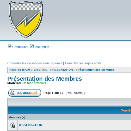
Connexion
Inscription
Consulter les messages sans réponse
|
Consulter les sujets actifs
Index du forum
»
BRIEFING - PRESENTATION
»
Présentation des Membres
Présentation des Membres
Modérateur:
Modérateurs
Page
1
sur
12
[ 591 sujet(s) ]
Sujet
Annonce(s)
ASSOCIATION