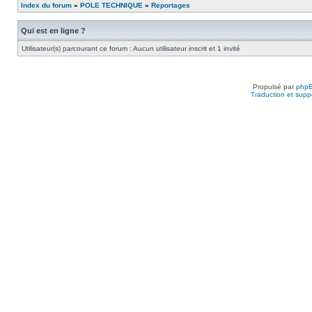
Index du forum
»
POLE TECHNIQUE
»
Reportages
Qui est en ligne ?
Utilisateur(s) parcourant ce forum : Aucun utilisateur inscrit et 1 invité
Propulsé par
php
Traduction et suppo