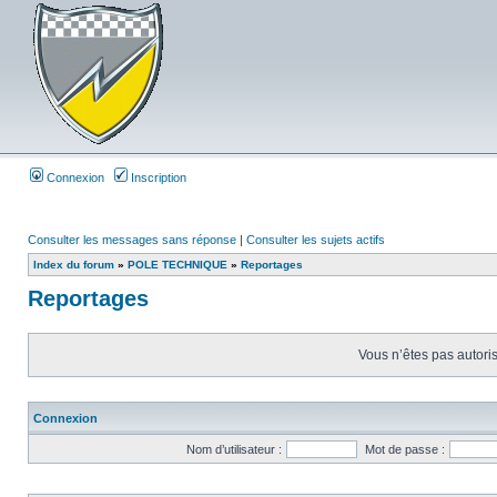
Connexion
Inscription
Consulter les messages sans réponse
|
Consulter les sujets actifs
Index du forum
»
POLE TECHNIQUE
»
Reportages
Reportages
Vous n’êtes pas autoris
Connexion
Nom d’utilisateur :
Mot de passe :