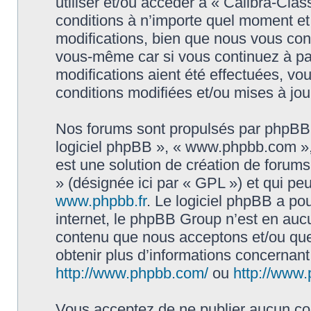
utiliser et/ou accéder à « Calibra-Cla
conditions à n’importe quel moment e
modifications, bien que nous vous cons
vous-même car si vous continuez à par
modifications aient été effectuées, v
conditions modifiées et/ou mises à jou
Nos forums sont propulsés par phpBB (d
logiciel phpBB », « www.phpbb.com »
est une solution de création de forum
» (désignée ici par « GPL ») et qui pe
www.phpbb.fr
. Le logiciel phpBB a pou
internet, le phpBB Group n’est en auc
contenu que nous acceptons et/ou que
obtenir plus d’informations concernan
http://www.phpbb.com/
ou
http://www.
Vous acceptez de ne publier aucun con