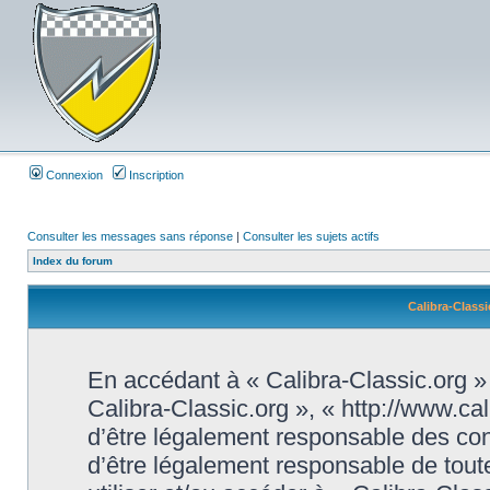
Connexion
Inscription
Consulter les messages sans réponse
|
Consulter les sujets actifs
Index du forum
Calibra-Classi
En accédant à « Calibra-Classic.org » (
Calibra-Classic.org », « http://www.ca
d’être légalement responsable des con
d’être légalement responsable de toute