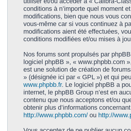
utiliser et/ou accéder à « Calibra-Cla
conditions à n’importe quel moment e
modifications, bien que nous vous cons
vous-même car si vous continuez à par
modifications aient été effectuées, v
conditions modifiées et/ou mises à jou
Nos forums sont propulsés par phpBB (d
logiciel phpBB », « www.phpbb.com »
est une solution de création de forum
» (désignée ici par « GPL ») et qui pe
www.phpbb.fr
. Le logiciel phpBB a pou
internet, le phpBB Group n’est en auc
contenu que nous acceptons et/ou que
obtenir plus d’informations concernan
http://www.phpbb.com/
ou
http://www.
Vous acceptez de ne publier aucun con