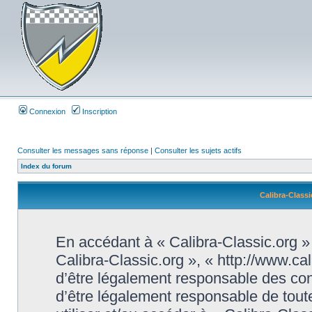
Connexion
Inscription
Consulter les messages sans réponse
|
Consulter les sujets actifs
Index du forum
Calibra-Classi
En accédant à « Calibra-Classic.org » (
Calibra-Classic.org », « http://www.ca
d’être légalement responsable des con
d’être légalement responsable de toute