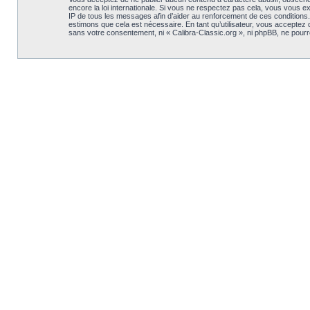
encore la loi internationale. Si vous ne respectez pas cela, vous vous 
IP de tous les messages afin d’aider au renforcement de ces conditions. V
estimons que cela est nécessaire. En tant qu’utilisateur, vous acceptez
sans votre consentement, ni « Calibra-Classic.org », ni phpBB, ne pou