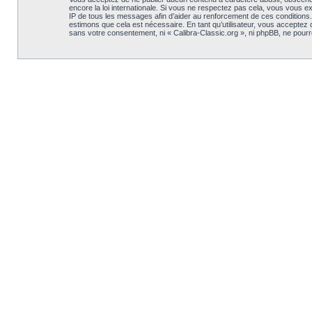
encore la loi internationale. Si vous ne respectez pas cela, vous vous 
IP de tous les messages afin d’aider au renforcement de ces conditions. V
estimons que cela est nécessaire. En tant qu’utilisateur, vous acceptez
sans votre consentement, ni « Calibra-Classic.org », ni phpBB, ne pou