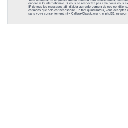
encore la loi internationale. Si vous ne respectez pas cela, vous vous 
IP de tous les messages afin d’aider au renforcement de ces conditions. V
estimons que cela est nécessaire. En tant qu’utilisateur, vous acceptez
sans votre consentement, ni « Calibra-Classic.org », ni phpBB, ne pou