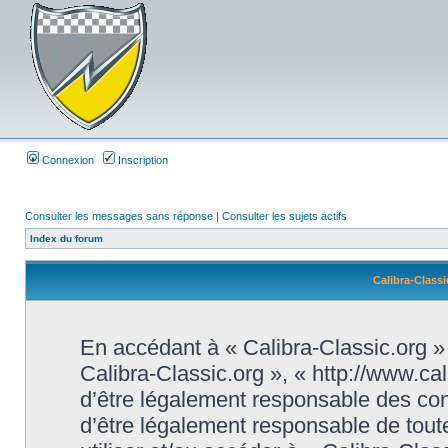
Connexion
Inscription
Consulter les messages sans réponse
|
Consulter les sujets actifs
Index du forum
Calibra-Classi
En accédant à « Calibra-Classic.org » (
Calibra-Classic.org », « http://www.ca
d’être légalement responsable des con
d’être légalement responsable de toute