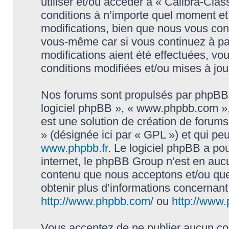
utiliser et/ou accéder à « Calibra-Cla
conditions à n’importe quel moment e
modifications, bien que nous vous cons
vous-même car si vous continuez à par
modifications aient été effectuées, v
conditions modifiées et/ou mises à jou
Nos forums sont propulsés par phpBB (d
logiciel phpBB », « www.phpbb.com »
est une solution de création de forum
» (désignée ici par « GPL ») et qui pe
www.phpbb.fr
. Le logiciel phpBB a pou
internet, le phpBB Group n’est en auc
contenu que nous acceptons et/ou que
obtenir plus d’informations concernan
http://www.phpbb.com/
ou
http://www.
Vous acceptez de ne publier aucun con