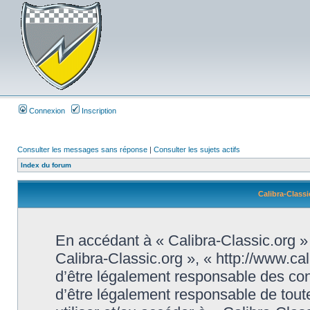
Connexion
Inscription
Consulter les messages sans réponse
|
Consulter les sujets actifs
Index du forum
Calibra-Classi
En accédant à « Calibra-Classic.org » (
Calibra-Classic.org », « http://www.ca
d’être légalement responsable des con
d’être légalement responsable de toute