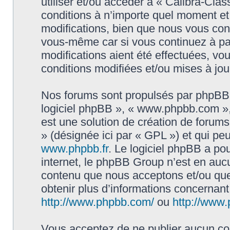
utiliser et/ou accéder à « Calibra-Cla
conditions à n’importe quel moment e
modifications, bien que nous vous cons
vous-même car si vous continuez à par
modifications aient été effectuées, v
conditions modifiées et/ou mises à jou
Nos forums sont propulsés par phpBB (d
logiciel phpBB », « www.phpbb.com »
est une solution de création de forum
» (désignée ici par « GPL ») et qui pe
www.phpbb.fr
. Le logiciel phpBB a pou
internet, le phpBB Group n’est en auc
contenu que nous acceptons et/ou que
obtenir plus d’informations concernan
http://www.phpbb.com/
ou
http://www.
Vous acceptez de ne publier aucun con