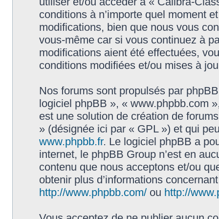
utiliser et/ou accéder à « Calibra-Cla
conditions à n’importe quel moment e
modifications, bien que nous vous cons
vous-même car si vous continuez à par
modifications aient été effectuées, v
conditions modifiées et/ou mises à jou
Nos forums sont propulsés par phpBB (d
logiciel phpBB », « www.phpbb.com »
est une solution de création de forum
» (désignée ici par « GPL ») et qui pe
www.phpbb.fr
. Le logiciel phpBB a pou
internet, le phpBB Group n’est en auc
contenu que nous acceptons et/ou que
obtenir plus d’informations concernan
http://www.phpbb.com/
ou
http://www.
Vous acceptez de ne publier aucun con