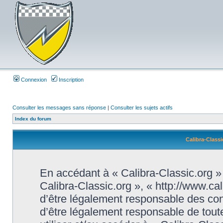
Connexion
Inscription
Consulter les messages sans réponse
|
Consulter les sujets actifs
Index du forum
Calibra-Classi
En accédant à « Calibra-Classic.org » (
Calibra-Classic.org », « http://www.ca
d’être légalement responsable des con
d’être légalement responsable de toute