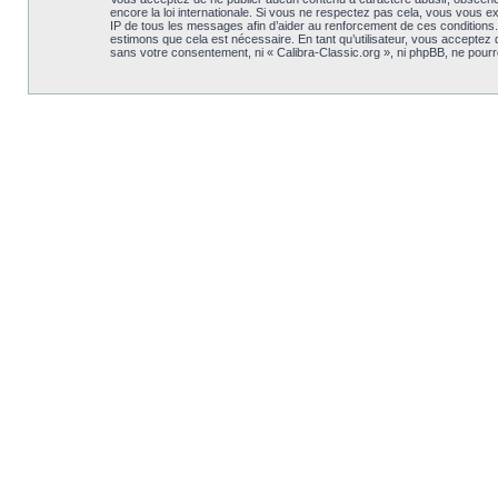
encore la loi internationale. Si vous ne respectez pas cela, vous vous 
IP de tous les messages afin d’aider au renforcement de ces conditions. V
estimons que cela est nécessaire. En tant qu’utilisateur, vous acceptez
sans votre consentement, ni « Calibra-Classic.org », ni phpBB, ne pou