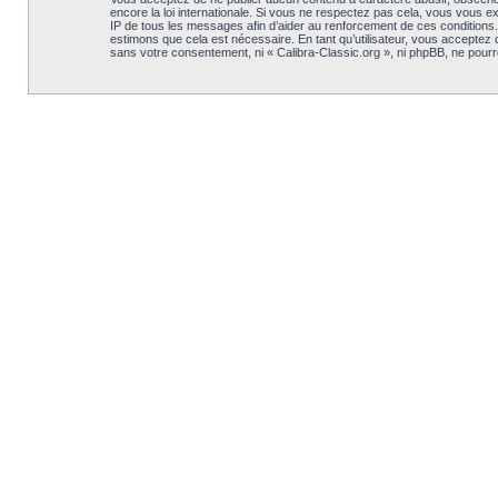
encore la loi internationale. Si vous ne respectez pas cela, vous vous 
IP de tous les messages afin d’aider au renforcement de ces conditions. V
estimons que cela est nécessaire. En tant qu’utilisateur, vous acceptez
sans votre consentement, ni « Calibra-Classic.org », ni phpBB, ne pou