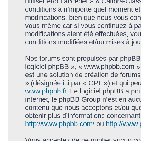
utiliser et/ou accéder à « Calibra-Cla
conditions à n’importe quel moment e
modifications, bien que nous vous cons
vous-même car si vous continuez à par
modifications aient été effectuées, v
conditions modifiées et/ou mises à jou
Nos forums sont propulsés par phpBB (d
logiciel phpBB », « www.phpbb.com »
est une solution de création de forum
» (désignée ici par « GPL ») et qui pe
www.phpbb.fr
. Le logiciel phpBB a pou
internet, le phpBB Group n’est en auc
contenu que nous acceptons et/ou que
obtenir plus d’informations concernan
http://www.phpbb.com/
ou
http://www.
Vous acceptez de ne publier aucun con