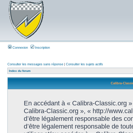
Connexion
Inscription
Consulter les messages sans réponse
|
Consulter les sujets actifs
Index du forum
Calibra-Classi
En accédant à « Calibra-Classic.org » (
Calibra-Classic.org », « http://www.ca
d’être légalement responsable des con
d’être légalement responsable de toute