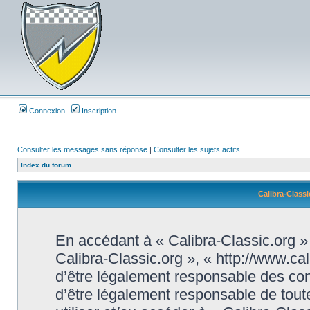
Connexion
Inscription
Consulter les messages sans réponse
|
Consulter les sujets actifs
Index du forum
Calibra-Classi
En accédant à « Calibra-Classic.org » (
Calibra-Classic.org », « http://www.ca
d’être légalement responsable des con
d’être légalement responsable de toute