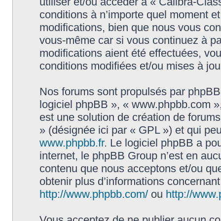
utiliser et/ou accéder à « Calibra-Cla
conditions à n’importe quel moment e
modifications, bien que nous vous cons
vous-même car si vous continuez à par
modifications aient été effectuées, v
conditions modifiées et/ou mises à jou
Nos forums sont propulsés par phpBB (d
logiciel phpBB », « www.phpbb.com »
est une solution de création de forum
» (désignée ici par « GPL ») et qui pe
www.phpbb.fr
. Le logiciel phpBB a pou
internet, le phpBB Group n’est en auc
contenu que nous acceptons et/ou que
obtenir plus d’informations concernan
http://www.phpbb.com/
ou
http://www.
Vous acceptez de ne publier aucun con