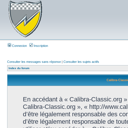
Connexion
Inscription
Consulter les messages sans réponse
|
Consulter les sujets actifs
Index du forum
Calibra-Classi
En accédant à « Calibra-Classic.org » (
Calibra-Classic.org », « http://www.ca
d’être légalement responsable des con
d’être légalement responsable de toute