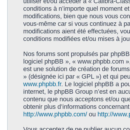
utiliser et/ou accéder à « Calibra-Cla
conditions à n’importe quel moment e
modifications, bien que nous vous cons
vous-même car si vous continuez à par
modifications aient été effectuées, v
conditions modifiées et/ou mises à jou
Nos forums sont propulsés par phpBB (d
logiciel phpBB », « www.phpbb.com »
est une solution de création de forum
» (désignée ici par « GPL ») et qui pe
www.phpbb.fr
. Le logiciel phpBB a pou
internet, le phpBB Group n’est en auc
contenu que nous acceptons et/ou que
obtenir plus d’informations concernan
http://www.phpbb.com/
ou
http://www.
Vous acceptez de ne publier aucun con