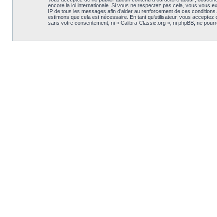
encore la loi internationale. Si vous ne respectez pas cela, vous vous 
IP de tous les messages afin d’aider au renforcement de ces conditions. V
estimons que cela est nécessaire. En tant qu’utilisateur, vous acceptez
sans votre consentement, ni « Calibra-Classic.org », ni phpBB, ne pou