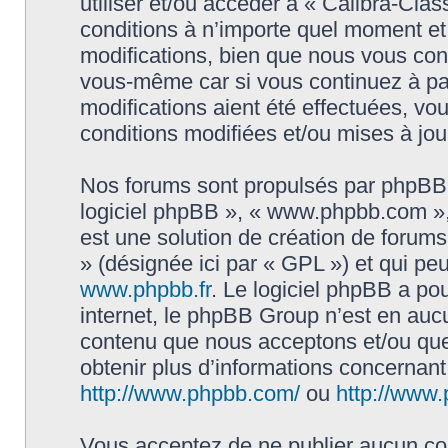
utiliser et/ou accéder à « Calibra-Cla
conditions à n’importe quel moment e
modifications, bien que nous vous cons
vous-même car si vous continuez à par
modifications aient été effectuées, v
conditions modifiées et/ou mises à jou
Nos forums sont propulsés par phpBB (d
logiciel phpBB », « www.phpbb.com »
est une solution de création de forum
» (désignée ici par « GPL ») et qui pe
www.phpbb.fr
. Le logiciel phpBB a pou
internet, le phpBB Group n’est en auc
contenu que nous acceptons et/ou que
obtenir plus d’informations concernan
http://www.phpbb.com/
ou
http://www.
Vous acceptez de ne publier aucun con