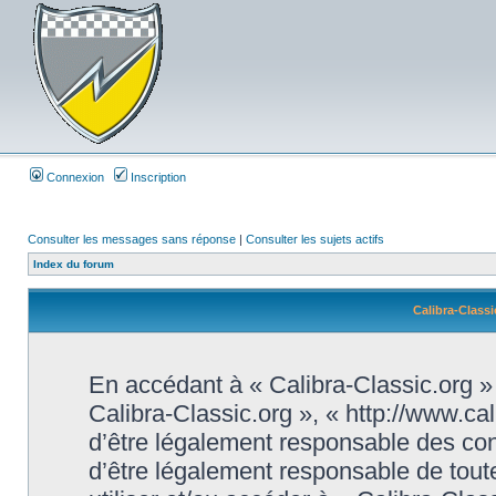
Connexion
Inscription
Consulter les messages sans réponse
|
Consulter les sujets actifs
Index du forum
Calibra-Classi
En accédant à « Calibra-Classic.org » (
Calibra-Classic.org », « http://www.ca
d’être légalement responsable des con
d’être légalement responsable de toute