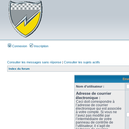
Connexion
Inscription
Consulter les messages sans réponse
|
Consulter les sujets actifs
Index du forum
Envo
Nom d’utilisateur :
Adresse de courrier
électronique :
Ceci doit correspondre à
l’adresse de courrier
électronique qui est associée
à votre compte. Si vous ne
l’avez pas modifié par
l’intermédiaire de votre
panneau de contrôle de
l’utilisateur, il s’agit de