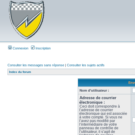
Connexion
Inscription
Consulter les messages sans réponse
|
Consulter les sujets actifs
Index du forum
Envo
Nom d’utilisateur :
Adresse de courrier
électronique :
Ceci doit correspondre à
l’adresse de courrier
électronique qui est associée
à votre compte. Si vous ne
l’avez pas modifié par
l’intermédiaire de votre
panneau de contrôle de
l’utilisateur, il s’agit de