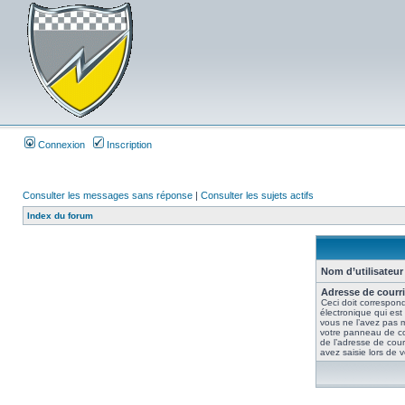
Connexion
Inscription
Consulter les messages sans réponse
|
Consulter les sujets actifs
Index du forum
Nom d’utilisateur 
Adresse de courri
Ceci doit correspond
électronique qui est
vous ne l’avez pas m
votre panneau de contr
de l’adresse de cour
avez saisie lors de vo