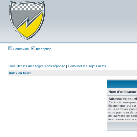
Connexion
Inscription
Consulter les messages sans réponse
|
Consulter les sujets actifs
Index du forum
Nom d’utilisateur 
Adresse de courri
Ceci doit correspond
électronique qui est
vous ne l’avez pas m
votre panneau de contr
de l’adresse de cour
avez saisie lors de vo