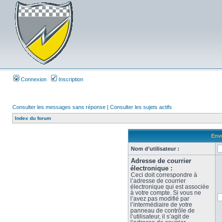
Connexion
Inscription
Consulter les messages sans réponse
|
Consulter les sujets actifs
Index du forum
Envo
Nom d’utilisateur :
Adresse de courrier
électronique :
Ceci doit correspondre à
l’adresse de courrier
électronique qui est associée
à votre compte. Si vous ne
l’avez pas modifié par
l’intermédiaire de votre
panneau de contrôle de
l’utilisateur, il s’agit de