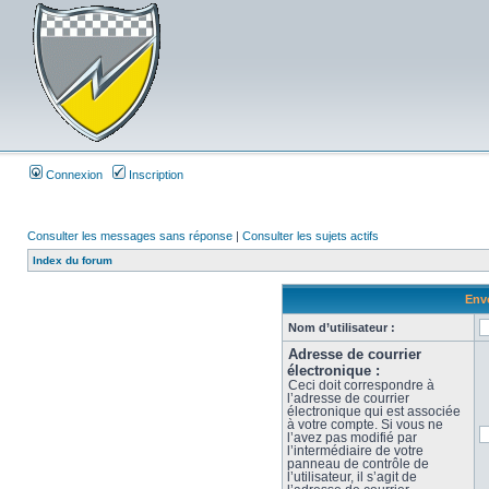
Connexion
Inscription
Consulter les messages sans réponse
|
Consulter les sujets actifs
Index du forum
Envo
Nom d’utilisateur :
Adresse de courrier
électronique :
Ceci doit correspondre à
l’adresse de courrier
électronique qui est associée
à votre compte. Si vous ne
l’avez pas modifié par
l’intermédiaire de votre
panneau de contrôle de
l’utilisateur, il s’agit de