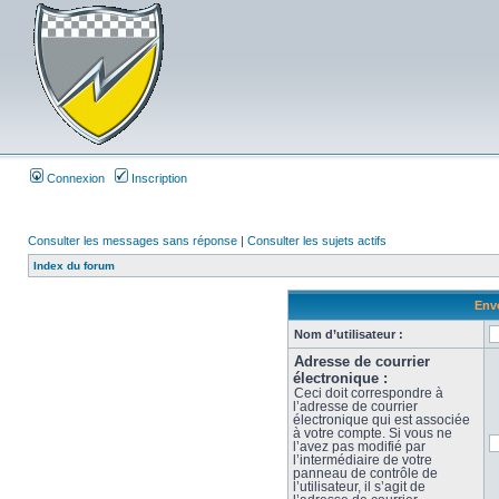
Connexion
Inscription
Consulter les messages sans réponse
|
Consulter les sujets actifs
Index du forum
Envo
Nom d’utilisateur :
Adresse de courrier
électronique :
Ceci doit correspondre à
l’adresse de courrier
électronique qui est associée
à votre compte. Si vous ne
l’avez pas modifié par
l’intermédiaire de votre
panneau de contrôle de
l’utilisateur, il s’agit de