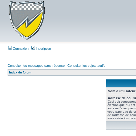
Connexion
Inscription
Consulter les messages sans réponse
|
Consulter les sujets actifs
Index du forum
Nom d’utilisateur 
Adresse de courri
Ceci doit correspond
électronique qui est
vous ne l’avez pas m
votre panneau de contr
de l’adresse de cour
avez saisie lors de vo