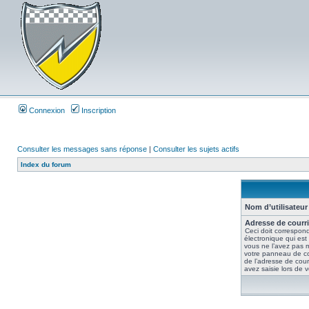
Connexion
Inscription
Consulter les messages sans réponse
|
Consulter les sujets actifs
Index du forum
Nom d’utilisateur 
Adresse de courri
Ceci doit correspond
électronique qui est
vous ne l’avez pas m
votre panneau de contr
de l’adresse de cour
avez saisie lors de vo