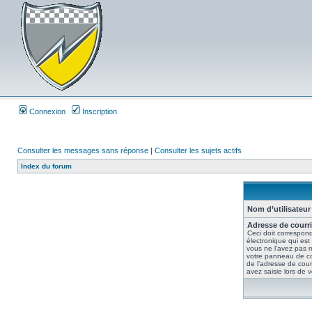
Connexion
Inscription
Consulter les messages sans réponse
|
Consulter les sujets actifs
Index du forum
Nom d’utilisateur 
Adresse de courri
Ceci doit correspond
électronique qui est
vous ne l’avez pas m
votre panneau de contr
de l’adresse de cour
avez saisie lors de vo