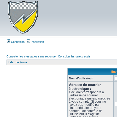
Connexion
Inscription
Consulter les messages sans réponse
|
Consulter les sujets actifs
Index du forum
Envo
Nom d’utilisateur :
Adresse de courrier
électronique :
Ceci doit correspondre à
l’adresse de courrier
électronique qui est associée
à votre compte. Si vous ne
l’avez pas modifié par
l’intermédiaire de votre
panneau de contrôle de
l’utilisateur, il s’agit de