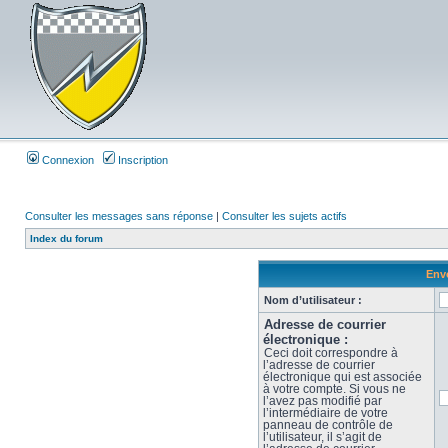
Connexion
Inscription
Consulter les messages sans réponse
|
Consulter les sujets actifs
Index du forum
Envo
Nom d’utilisateur :
Adresse de courrier
électronique :
Ceci doit correspondre à
l’adresse de courrier
électronique qui est associée
à votre compte. Si vous ne
l’avez pas modifié par
l’intermédiaire de votre
panneau de contrôle de
l’utilisateur, il s’agit de