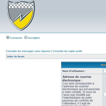
Connexion
Inscription
Consulter les messages sans réponse
|
Consulter les sujets actifs
Index du forum
Envo
Nom d’utilisateur :
Adresse de courrier
électronique :
Ceci doit correspondre à
l’adresse de courrier
électronique qui est associée
à votre compte. Si vous ne
l’avez pas modifié par
l’intermédiaire de votre
panneau de contrôle de
l’utilisateur, il s’agit de