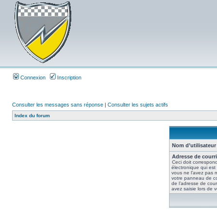
Connexion
Inscription
Consulter les messages sans réponse
|
Consulter les sujets actifs
Index du forum
Nom d’utilisateur 
Adresse de courri
Ceci doit correspond
électronique qui est
vous ne l’avez pas m
votre panneau de contr
de l’adresse de cour
avez saisie lors de vo