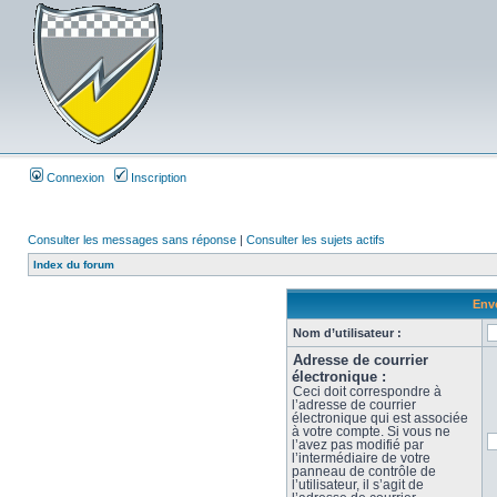
Connexion
Inscription
Consulter les messages sans réponse
|
Consulter les sujets actifs
Index du forum
Envo
Nom d’utilisateur :
Adresse de courrier
électronique :
Ceci doit correspondre à
l’adresse de courrier
électronique qui est associée
à votre compte. Si vous ne
l’avez pas modifié par
l’intermédiaire de votre
panneau de contrôle de
l’utilisateur, il s’agit de