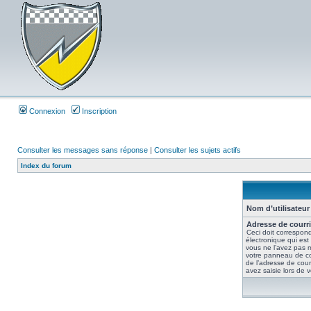
Connexion
Inscription
Consulter les messages sans réponse
|
Consulter les sujets actifs
Index du forum
Nom d’utilisateur 
Adresse de courri
Ceci doit correspond
électronique qui est
vous ne l’avez pas m
votre panneau de contr
de l’adresse de cour
avez saisie lors de vo