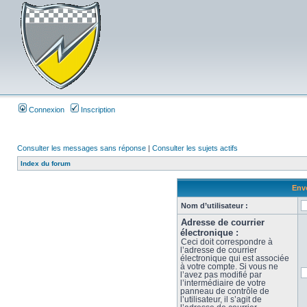
Connexion
Inscription
Consulter les messages sans réponse
|
Consulter les sujets actifs
Index du forum
Envo
Nom d’utilisateur :
Adresse de courrier
électronique :
Ceci doit correspondre à
l’adresse de courrier
électronique qui est associée
à votre compte. Si vous ne
l’avez pas modifié par
l’intermédiaire de votre
panneau de contrôle de
l’utilisateur, il s’agit de