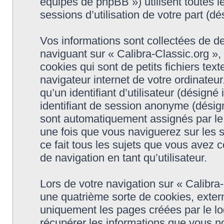
équipes de phpBB ») utilisent toutes le
sessions d’utilisation de votre part (dé
Vos informations sont collectées de d
naviguant sur « Calibra-Classic.org »,
cookies qui sont de petits fichiers tex
navigateur internet de votre ordinateu
qu’un identifiant d’utilisateur (désigné i
identifiant de session anonyme (désigné
sont automatiquement assignés par le 
une fois que vous naviguerez sur les s
ce fait tous les sujets que vous avez c
de navigation en tant qu’utilisateur.
Lors de votre navigation sur « Calibr
une quatrième sorte de cookies, exter
uniquement les pages créées par le l
récupérer les informations que vous n