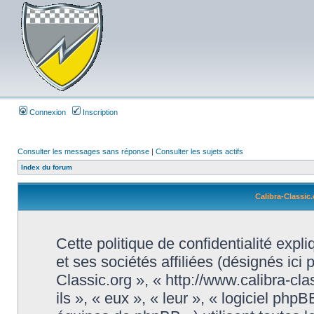
Connexion
Inscription
Consulter les messages sans réponse
|
Consulter les sujets actifs
Index du forum
Calibra-Classic.
Cette politique de confidentialité exp
et ses sociétés affiliées (désignés ici 
Classic.org », « http://www.calibra-cl
ils », « eux », « leur », « logiciel 