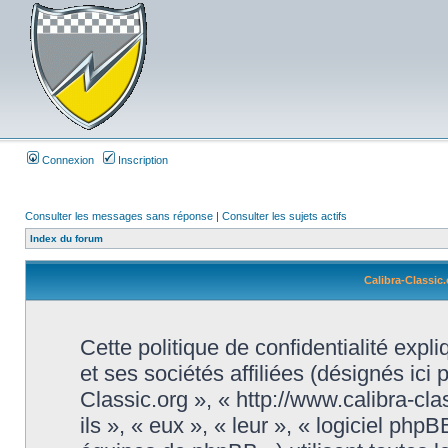
Connexion
Inscription
Consulter les messages sans réponse
|
Consulter les sujets actifs
Index du forum
Calibra-Classic.
Cette politique de confidentialité exp
et ses sociétés affiliées (désignés ici 
Classic.org », « http://www.calibra-cl
ils », « eux », « leur », « logiciel 