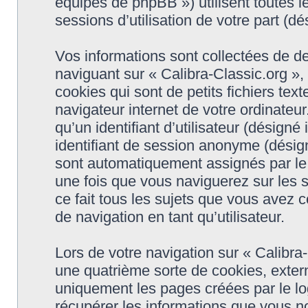
équipes de phpBB ») utilisent toutes le
sessions d’utilisation de votre part (dé
Vos informations sont collectées de d
naviguant sur « Calibra-Classic.org »,
cookies qui sont de petits fichiers tex
navigateur internet de votre ordinateu
qu’un identifiant d’utilisateur (désigné i
identifiant de session anonyme (désigné
sont automatiquement assignés par le 
une fois que vous naviguerez sur les s
ce fait tous les sujets que vous avez c
de navigation en tant qu’utilisateur.
Lors de votre navigation sur « Calibr
une quatrième sorte de cookies, exter
uniquement les pages créées par le l
récupérer les informations que vous n