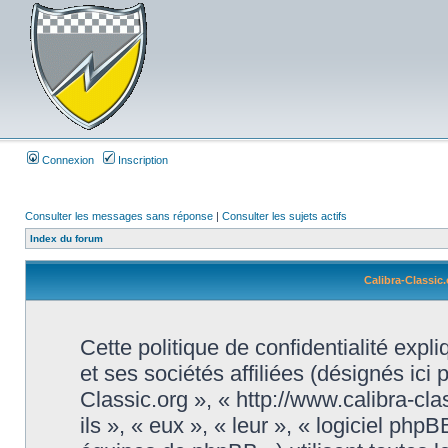
Connexion
Inscription
Consulter les messages sans réponse
|
Consulter les sujets actifs
Index du forum
Calibra-Classic.
Cette politique de confidentialité exp
et ses sociétés affiliées (désignés ici 
Classic.org », « http://www.calibra-cl
ils », « eux », « leur », « logiciel 