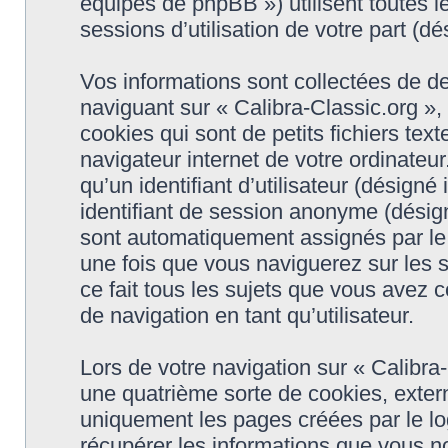
équipes de phpBB ») utilisent toutes le
sessions d’utilisation de votre part (dé
Vos informations sont collectées de d
naviguant sur « Calibra-Classic.org »,
cookies qui sont de petits fichiers tex
navigateur internet de votre ordinateu
qu’un identifiant d’utilisateur (désigné i
identifiant de session anonyme (désigné
sont automatiquement assignés par le 
une fois que vous naviguerez sur les s
ce fait tous les sujets que vous avez c
de navigation en tant qu’utilisateur.
Lors de votre navigation sur « Calibr
une quatrième sorte de cookies, exter
uniquement les pages créées par le l
récupérer les informations que vous n