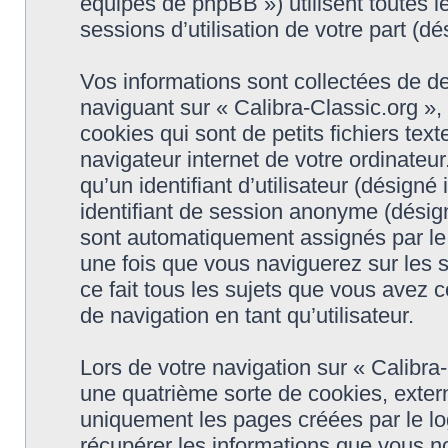
équipes de phpBB ») utilisent toutes le
sessions d’utilisation de votre part (dé
Vos informations sont collectées de d
naviguant sur « Calibra-Classic.org »,
cookies qui sont de petits fichiers tex
navigateur internet de votre ordinateu
qu’un identifiant d’utilisateur (désigné i
identifiant de session anonyme (désigné
sont automatiquement assignés par le 
une fois que vous naviguerez sur les s
ce fait tous les sujets que vous avez c
de navigation en tant qu’utilisateur.
Lors de votre navigation sur « Calibr
une quatrième sorte de cookies, exter
uniquement les pages créées par le l
récupérer les informations que vous n