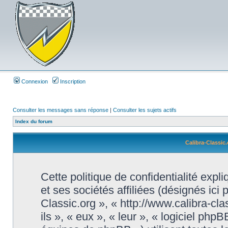
Connexion
Inscription
Consulter les messages sans réponse
|
Consulter les sujets actifs
Index du forum
Calibra-Classic.
Cette politique de confidentialité exp
et ses sociétés affiliées (désignés ici 
Classic.org », « http://www.calibra-cl
ils », « eux », « leur », « logiciel 