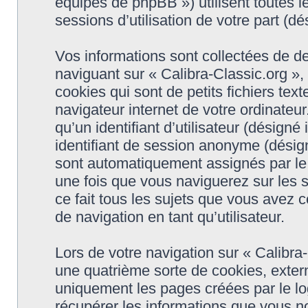
équipes de phpBB ») utilisent toutes le
sessions d’utilisation de votre part (dé
Vos informations sont collectées de d
naviguant sur « Calibra-Classic.org »,
cookies qui sont de petits fichiers tex
navigateur internet de votre ordinateu
qu’un identifiant d’utilisateur (désigné i
identifiant de session anonyme (désigné
sont automatiquement assignés par le 
une fois que vous naviguerez sur les s
ce fait tous les sujets que vous avez c
de navigation en tant qu’utilisateur.
Lors de votre navigation sur « Calibr
une quatrième sorte de cookies, exter
uniquement les pages créées par le l
récupérer les informations que vous n