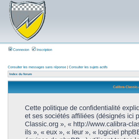
Connexion
Inscription
Consulter les messages sans réponse
|
Consulter les sujets actifs
Index du forum
Calibra-Classic.
Cette politique de confidentialité exp
et ses sociétés affiliées (désignés ici 
Classic.org », « http://www.calibra-cl
ils », « eux », « leur », « logiciel 