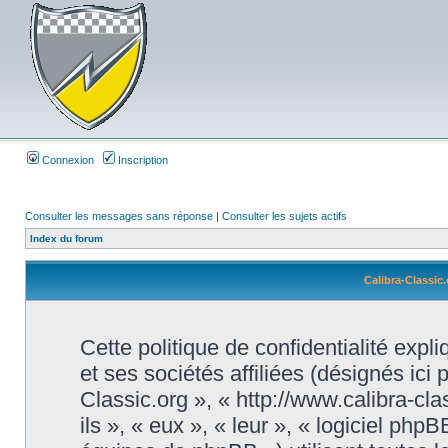
Connexion
Inscription
Consulter les messages sans réponse
|
Consulter les sujets actifs
Index du forum
Calibra-Classic.
Cette politique de confidentialité exp
et ses sociétés affiliées (désignés ici 
Classic.org », « http://www.calibra-cl
ils », « eux », « leur », « logiciel 