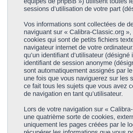
équipes de phpBB ») utilisent toutes le
sessions d’utilisation de votre part (dé
Vos informations sont collectées de d
naviguant sur « Calibra-Classic.org »,
cookies qui sont de petits fichiers tex
navigateur internet de votre ordinateu
qu’un identifiant d’utilisateur (désigné i
identifiant de session anonyme (désigné
sont automatiquement assignés par le 
une fois que vous naviguerez sur les s
ce fait tous les sujets que vous avez c
de navigation en tant qu’utilisateur.
Lors de votre navigation sur « Calibr
une quatrième sorte de cookies, exter
uniquement les pages créées par le l
récupérer les informations que vous n