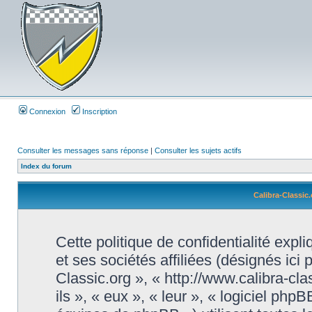
Connexion
Inscription
Consulter les messages sans réponse
|
Consulter les sujets actifs
Index du forum
Calibra-Classic.
Cette politique de confidentialité exp
et ses sociétés affiliées (désignés ici 
Classic.org », « http://www.calibra-cl
ils », « eux », « leur », « logiciel 