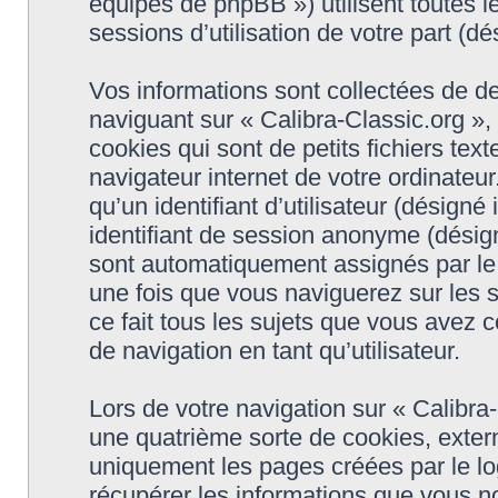
équipes de phpBB ») utilisent toutes le
sessions d’utilisation de votre part (dé
Vos informations sont collectées de d
naviguant sur « Calibra-Classic.org »,
cookies qui sont de petits fichiers tex
navigateur internet de votre ordinateu
qu’un identifiant d’utilisateur (désigné i
identifiant de session anonyme (désigné
sont automatiquement assignés par le 
une fois que vous naviguerez sur les s
ce fait tous les sujets que vous avez c
de navigation en tant qu’utilisateur.
Lors de votre navigation sur « Calibr
une quatrième sorte de cookies, exter
uniquement les pages créées par le l
récupérer les informations que vous n