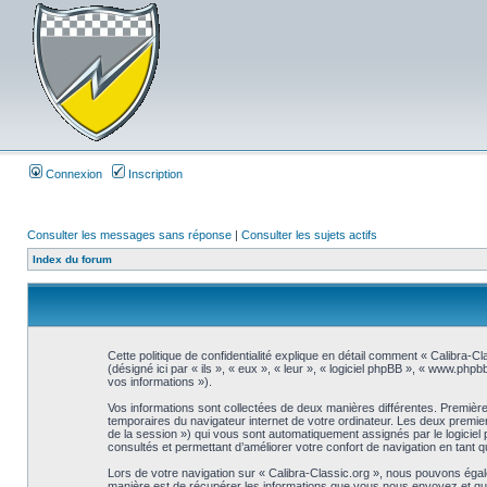
Connexion
Inscription
Consulter les messages sans réponse
|
Consulter les sujets actifs
Index du forum
Cette politique de confidentialité explique en détail comment « Calibra-Cl
(désigné ici par « ils », « eux », « leur », « logiciel phpBB », « www.php
vos informations »).
Vos informations sont collectées de deux manières différentes. Premièrem
temporaires du navigateur internet de votre ordinateur. Les deux premiers co
de la session ») qui vous sont automatiquement assignés par le logiciel 
consultés et permettant d’améliorer votre confort de navigation en tant qu’
Lors de votre navigation sur « Calibra-Classic.org », nous pouvons éga
manière est de récupérer les informations que vous nous envoyez et que