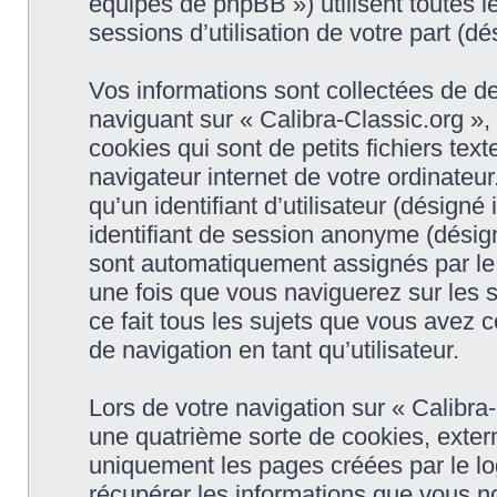
équipes de phpBB ») utilisent toutes le
sessions d’utilisation de votre part (dé
Vos informations sont collectées de d
naviguant sur « Calibra-Classic.org »,
cookies qui sont de petits fichiers tex
navigateur internet de votre ordinateu
qu’un identifiant d’utilisateur (désigné i
identifiant de session anonyme (désigné
sont automatiquement assignés par le 
une fois que vous naviguerez sur les s
ce fait tous les sujets que vous avez c
de navigation en tant qu’utilisateur.
Lors de votre navigation sur « Calibr
une quatrième sorte de cookies, exter
uniquement les pages créées par le l
récupérer les informations que vous n