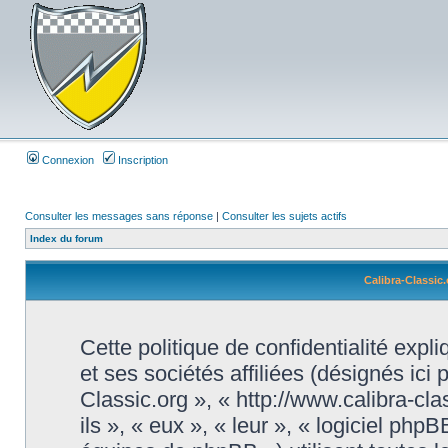
Connexion
Inscription
Consulter les messages sans réponse
|
Consulter les sujets actifs
Index du forum
Calibra-Classic.
Cette politique de confidentialité exp
et ses sociétés affiliées (désignés ici 
Classic.org », « http://www.calibra-cl
ils », « eux », « leur », « logiciel 